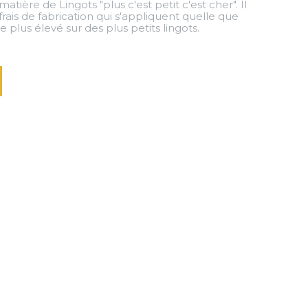
tière de Lingots "plus c'est petit c'est cher". Il
 frais de fabrication qui s'appliquent quelle que
 plus élevé sur des plus petits lingots.