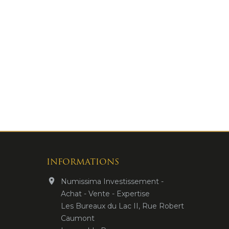
INFORMATIONS

Numissima Investissement -
Achat - Vente - Expertise
Les Bureaux du Lac II, Rue Robert
Caumont