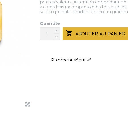
petites valeurs. Attention cependant en ma
y a des frais incompressibles tels que les
soit la quantité rendant le prix au gramme
Quantité

AJOUTER AU PANIER
Paiement sécurisé