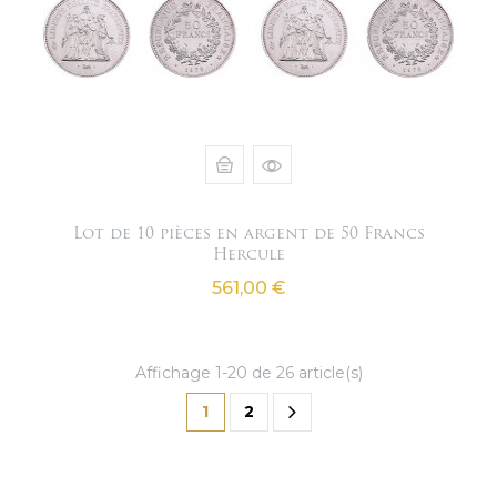
Lot de 10 pièces en argent de 50 Francs
Hercule
Prix
561,00 €
Affichage 1-20 de 26 article(s)
1
2