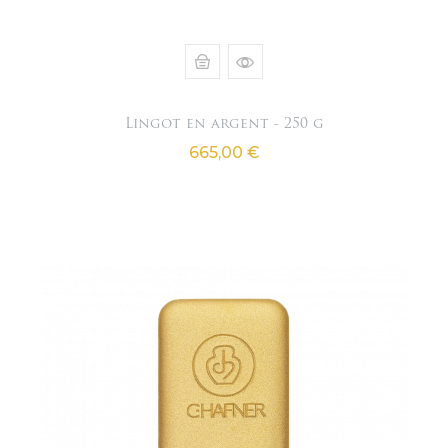
Lingot en argent - 250 g
Prix
665,00 €