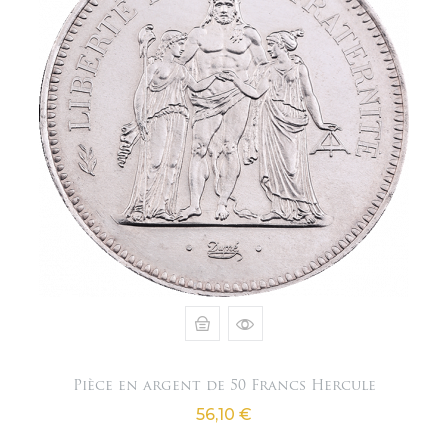
Pièce en argent de 50 Francs Hercule
Prix
56,10 €