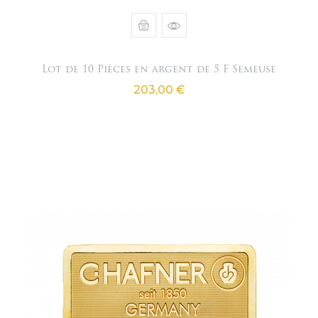
Lot de 10 Pièces en argent de 5 F Semeuse
Prix
203,00 €