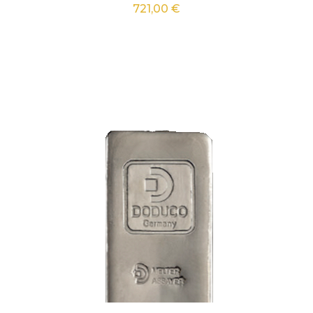
Prix
721,00 €