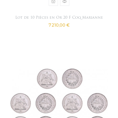
Lot de 10 Pièces en Or 20 F Coq Marianne
Prix
7 210,00 €