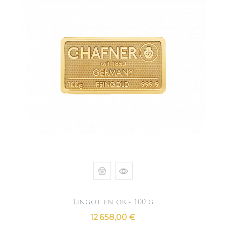
Lingot en or - 100 g
Prix
12 658,00 €