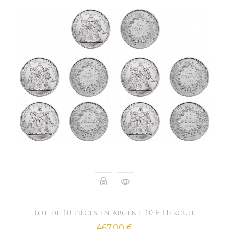
Lot de 10 pièces en argent 10 F Hercule
Prix
467,00 €