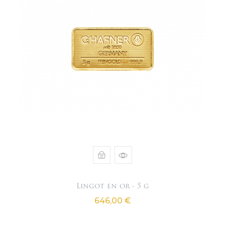
Lingot en or - 5 g
Prix
646,00 €