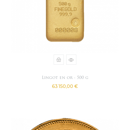
Lingot en or - 500 g
Prix
63 150,00 €