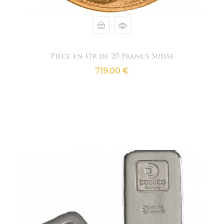
Pièce en Or de 20 Francs Suisse
Prix
719,00 €