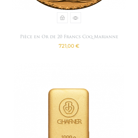
Pièce en Or de 20 Francs Coq Marianne
Prix
721,00 €