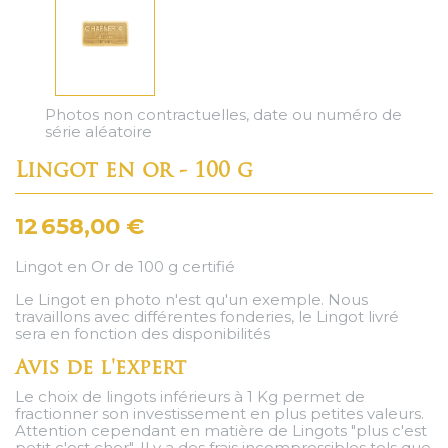
Photos non contractuelles, date ou numéro de
série aléatoire
Lingot en or - 100 g
12 658,00 €
Lingot en Or de 100 g certifié
Le Lingot en photo n'est qu'un exemple. Nous
travaillons avec différentes fonderies, le Lingot livré
sera en fonction des disponibilités
Avis de l'expert
Le choix de lingots inférieurs à 1 Kg permet de
fractionner son investissement en plus petites valeurs.
Attention cependant en matière de Lingots "plus c'est
petit c'est cher". Il y a des frais incompressibles tels que