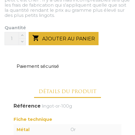
les frais de fabrication qui s'appliquent quelle que soit
la quantité rendant le prix au gramme plus élevé sur
des plus petits lingots.
Quantité

AJOUTER AU PANIER
Paiement sécurisé
DÉTAILS DU PRODUIT
Référence
lingot-or-100g
Fiche technique
Métal
Or